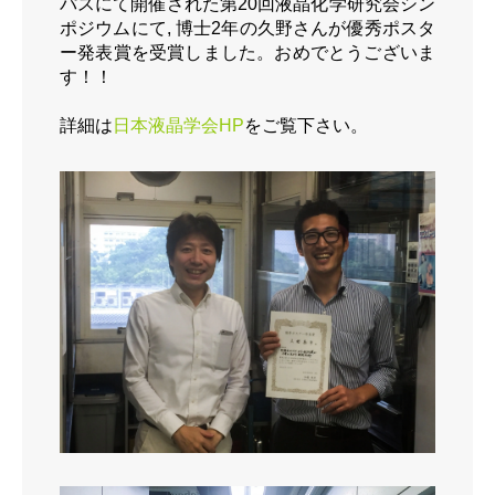
パスにて開催された第20回液晶化学研究会シン
ポジウムにて, 博士2年の久野さんが優秀ポスタ
ー発表賞を受賞しました。おめでとうございま
す！！
詳細は
日本液晶学会HP
をご覧下さい。