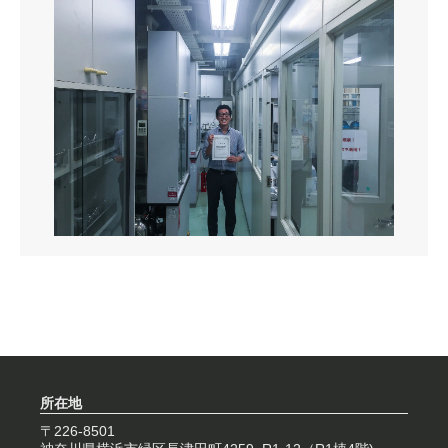
所在地
〒226-8501