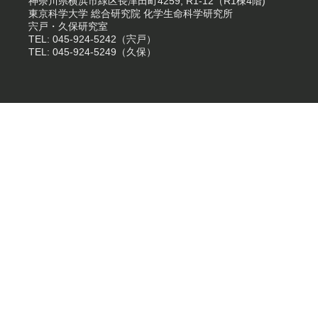
神奈川県横浜市緑区長津田町4259, R1-12（R1棟4階)
東京科学大学 総合研究院 化学生命科学研究所
宍戸・久保研究室
TEL: 045-924-5242（宍戸）
TEL: 045-924-5249（久保）
Copyright © 2011 Shishido Laboratory. All rights reserved.