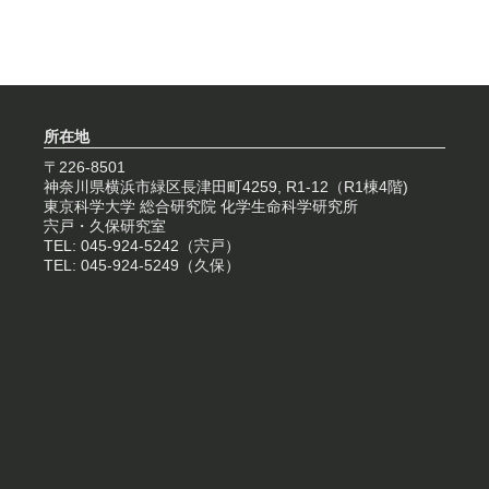
所在地
〒226-8501
神奈川県横浜市緑区長津田町4259, R1-12（R1棟4階)
東京科学大学 総合研究院 化学生命科学研究所
宍戸・久保研究室
TEL: 045-924-5242（宍戸）
TEL: 045-924-5249（久保）