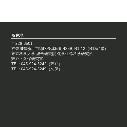
所在地
〒226-8501
神奈川県横浜市緑区長津田町4259, R1-12（R1棟4階)
東京科学大学 総合研究院 化学生命科学研究所
宍戸・久保研究室
TEL: 045-924-5242（宍戸）
TEL: 045-924-5249（久保）