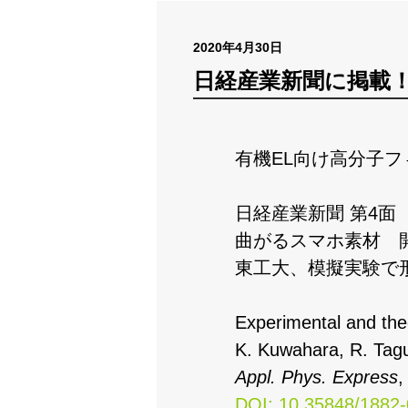
2020年4月30日
日経産業新聞に掲載
有機EL向け高分子
日経産業新聞 第4面
曲がるスマホ素材 
東工大、模擬実験で
Experimental and theo
K. Kuwahara, R. Tagu
Appl. Phys. Express
DOI: 10.35848/1882