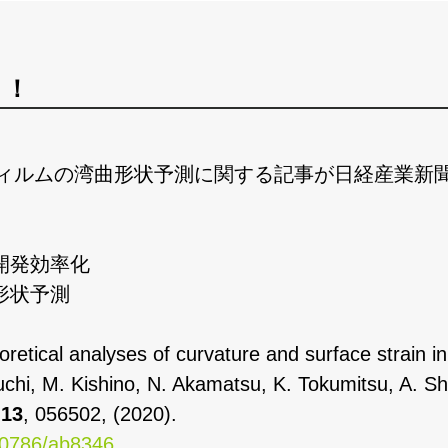
！！
フィルムの湾曲形状予測に関する記事が日経産業新
開発効率化
形状予測
retical analyses of curvature and surface strain in
chi, M. Kishino, N. Akamatsu, K. Tokumitsu, A. Sh
,
13
, 056502, (2020).
-0786/ab8346