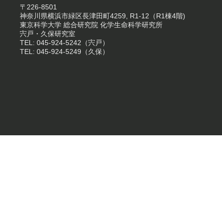
〒226-8501
神奈川県横浜市緑区長津田町4259, R1-12（R1棟4階)
東京科学大学 総合研究院 化学生命科学研究所
宍戸・久保研究室
TEL: 045-924-5242（宍戸）
TEL: 045-924-5249（久保）