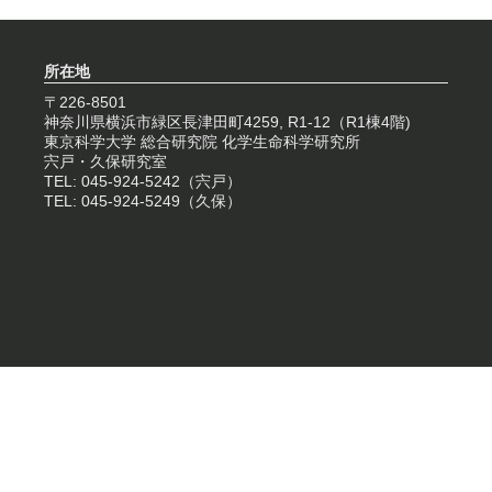
所在地
〒226-8501
神奈川県横浜市緑区長津田町4259, R1-12（R1棟4階)
東京科学大学 総合研究院 化学生命科学研究所
宍戸・久保研究室
TEL: 045-924-5242（宍戸）
TEL: 045-924-5249（久保）