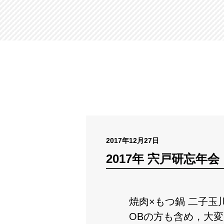
2017年12月27日
2017年 宍戸研忘年会
焼肉×もつ鍋 二子玉
OBの方も含め，大