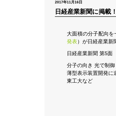
2017年11月16日
日経産業新聞に掲載
大面積の分子配向を
発表
）が日経産業新
日経産業新聞 第5面
分子の向き 光で制御
薄型表示装置開発に
東工大など