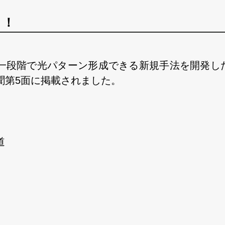
！！
一段階で光パターン形成できる新規手法を開発し
聞第5面に掲載されました。
道