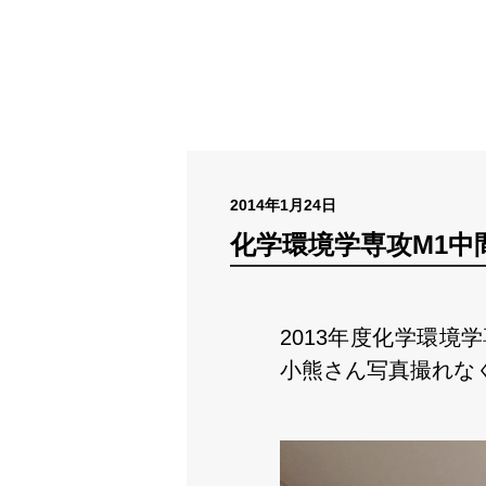
2014年1月24日
化学環境学専攻M1中
2013年度化学環
小熊さん写真撮れな