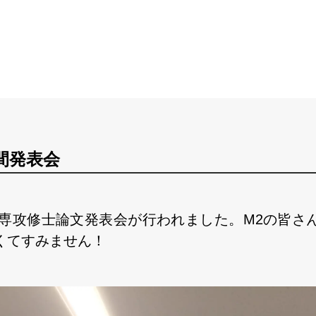
間発表会
境学専攻修士論文発表会が行われました。M2の皆さ
くてすみません！