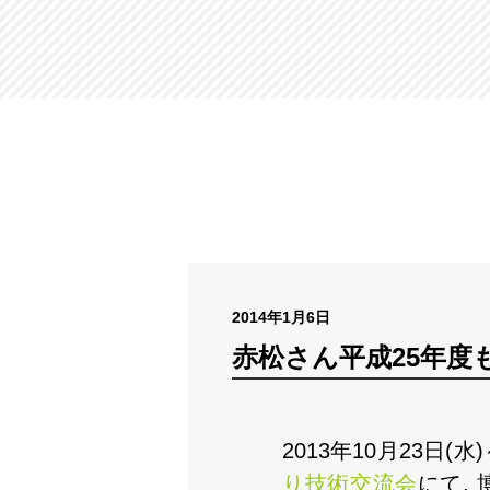
2014年1月6日
赤松さん平成25年度
2013年10月23日
り技術交流会
にて,