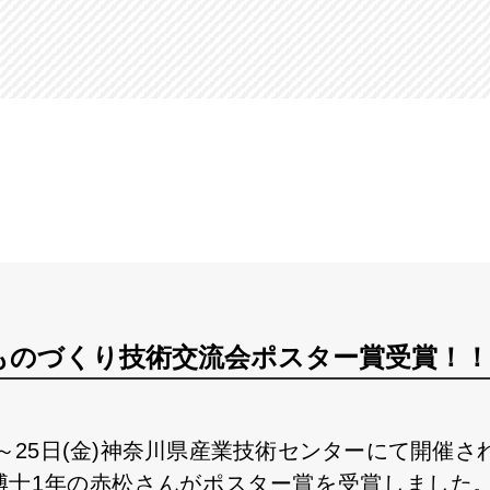
ものづくり技術交流会ポスター賞受賞！！
(水)～25日(金)神奈川県産業技術センターにて開催さ
 博士1年の赤松さんがポスター賞を受賞しました