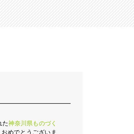
れた
神奈川県ものづく
。おめでとうございま