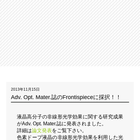
2013年11月15日
Adv. Opt. Mater.誌のFrontispieceに採択！！
液晶高分子の非線形光学効果に関する研究成果
がAdv. Opt. Mater.誌に発表されました。
詳細は
論文発表
をご覧下さい。
色素ドープ液晶の非線形光学効果を利用した光