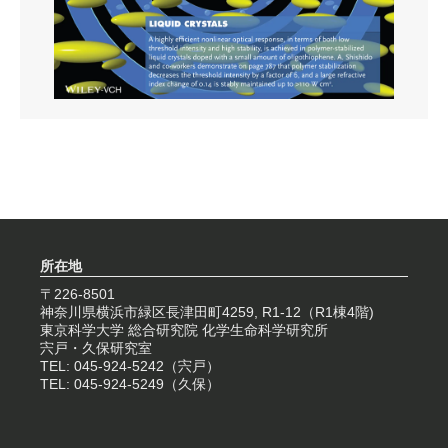
所在地
〒226-8501
神奈川県横浜市緑区長津田町4259, R1-12（R1棟4階)
東京科学大学 総合研究院 化学生命科学研究所
宍戸・久保研究室
TEL: 045-924-5242（宍戸）
TEL: 045-924-5249（久保）