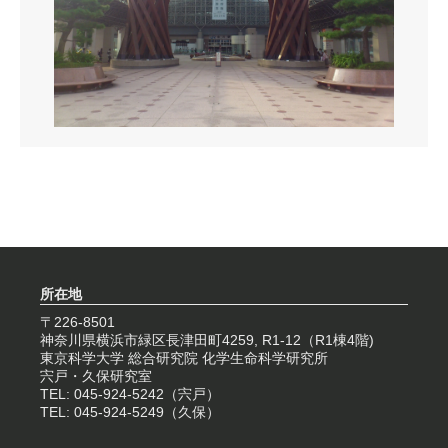
所在地
〒226-8501
神奈川県横浜市緑区長津田町4259, R1-12（R1棟4階)
東京科学大学 総合研究院 化学生命科学研究所
宍戸・久保研究室
TEL: 045-924-5242（宍戸）
TEL: 045-924-5249（久保）