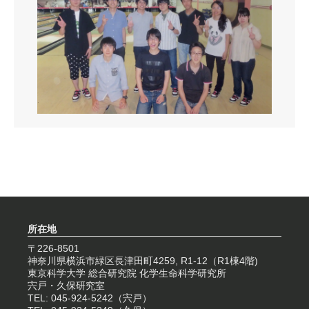
所在地
〒226-8501
神奈川県横浜市緑区長津田町4259, R1-12（R1棟4階)
東京科学大学 総合研究院 化学生命科学研究所
宍戸・久保研究室
TEL: 045-924-5242（宍戸）