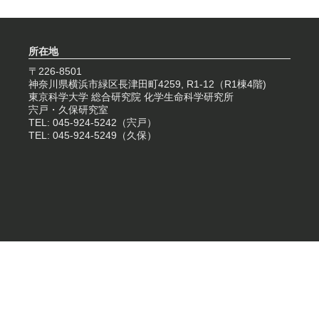
所在地
〒226-8501
神奈川県横浜市緑区長津田町4259, R1-12（R1棟4階)
東京科学大学 総合研究院 化学生命科学研究所
宍戸・久保研究室
TEL: 045-924-5242（宍戸）
TEL: 045-924-5249（久保）