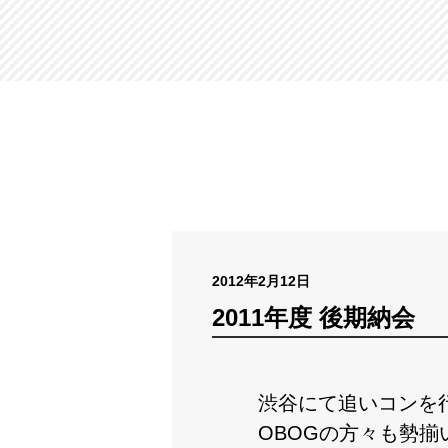
2012年2月12日
2011年度 後期納会
渋谷にて追いコンを
OBOGの方々も勢揃