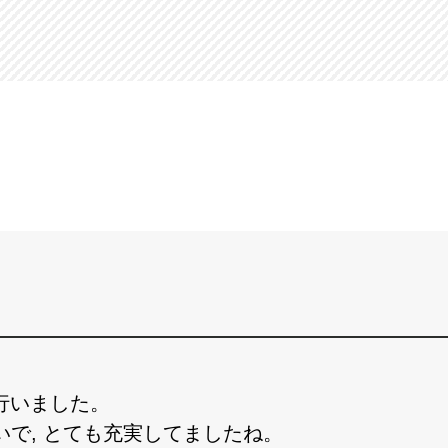
行いました。
いで, とても充実してましたね。